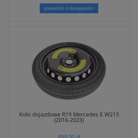
powiadom o dostępności
Koło dojazdowe R19 Mercedes E W213
(2016-2023)
889,00 zł