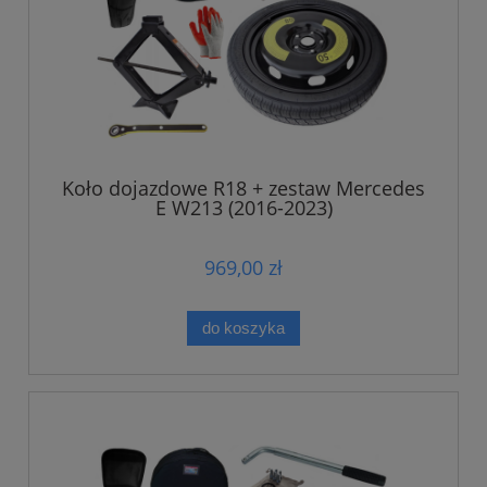
Koło dojazdowe R18 + zestaw Mercedes
E W213 (2016-2023)
969,00 zł
do koszyka