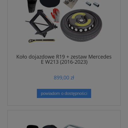
Koło dojazdowe R19 + zestaw Mercedes
E W213 (2016-2023)
899,00 zł
powiadom o dostępności