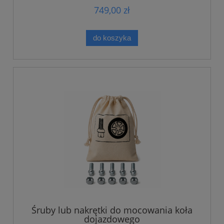
749,00 zł
do koszyka
Śruby lub nakrętki do mocowania koła
dojazdowego