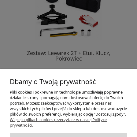
Zestaw: Lewarek 2T + Etui, Klucz,
Pokrowiec
229,00 zł
Dbamy o Twoją prywatność
Pliki cookies i pokrewne im technologie umożliwiają poprawne
do koszyka
działanie strony i pomagają nam dostosować ofertę do Twoich
potrzeb. Możesz zaakceptować wykorzystanie przez nas
wszystkich tych plików i przejść do sklepu lub dostosować użycie
plików do swoich preferencji, wybierając opcję "Dostosuj zgody".
Pomoc
Więcej o plikach cookies przeczytasz w naszej Polityce
prywatności.
Informacje