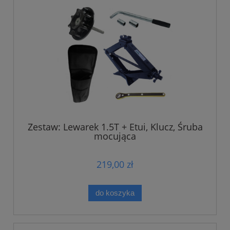
Zestaw: Lewarek 1.5T + Etui, Klucz, Śruba
mocująca
219,00 zł
do koszyka