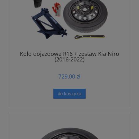
Koło dojazdowe R16 + zestaw Kia Niro
(2016-2022)
729,00 zł
do koszyka