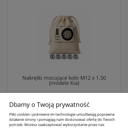
Nakrętki mocujące koło M12 x 1.50
(modele Kia)
45,00 zł
Dbamy o Twoją prywatność
Pliki cookies i pokrewne im technologie umożliwiają poprawne
do koszyka
działanie strony i pomagają nam dostosować ofertę do Twoich
potrzeb. Możesz zaakceptować wykorzystanie przez nas