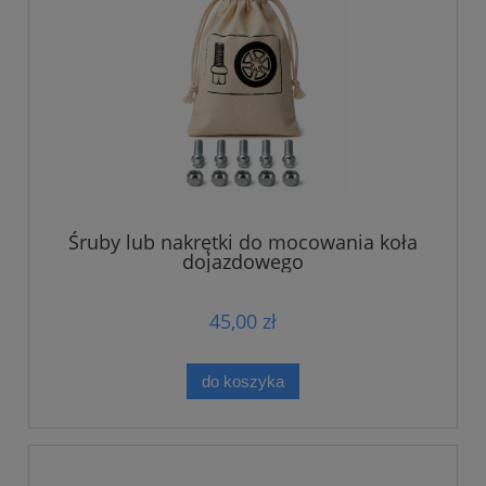
Śruby lub nakrętki do mocowania koła
dojazdowego
45,00 zł
do koszyka