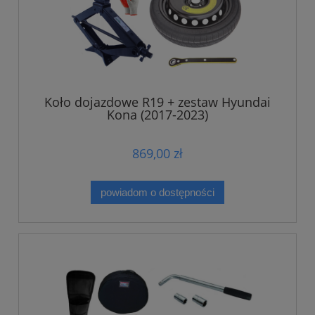
Koło dojazdowe R19 + zestaw Hyundai
Kona (2017-2023)
869,00 zł
powiadom o dostępności