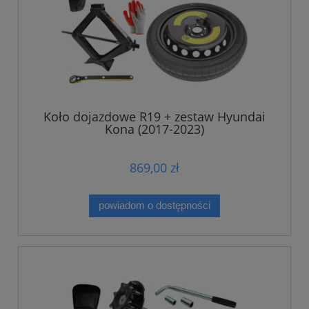
Koło dojazdowe R19 + zestaw Hyundai
Kona (2017-2023)
869,00 zł
powiadom o dostępności