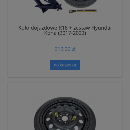
Koło dojazdowe R18 + zestaw Hyundai
Kona (2017-2023)
919,00 zł
do koszyka