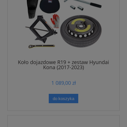
Koło dojazdowe R19 + zestaw Hyundai
Kona (2017-2023)
1 089,00 zł
do koszyka