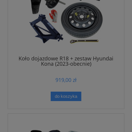
Koło dojazdowe R18 + zestaw Hyundai
Kona (2023-obecnie)
919,00 zł
do koszyka