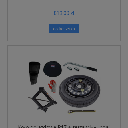
819,00 zł
do koszyka
Koło dojazdowe R17 + zestaw Hyundai