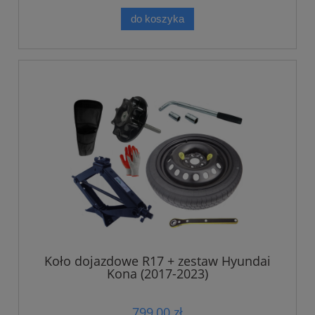
do koszyka
Koło dojazdowe R17 + zestaw Hyundai
Kona (2017-2023)
799,00 zł