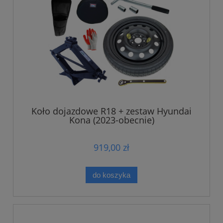
Koło dojazdowe R18 + zestaw Hyundai
Kona (2023-obecnie)
919,00 zł
do koszyka