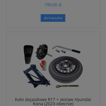
799,00 zł
do koszyka
Koło dojazdowe R17 + zestaw Hyundai
Kona (2023-obecnie)