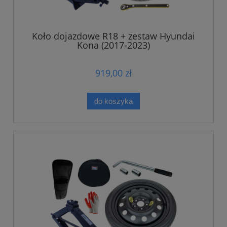
Koło dojazdowe R18 + zestaw Hyundai
Kona (2017-2023)
919,00 zł
do koszyka