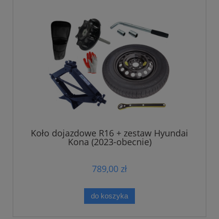
Koło dojazdowe R16 + zestaw Hyundai
Kona (2023-obecnie)
789,00 zł
do koszyka