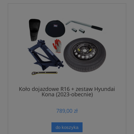
Koło dojazdowe R16 + zestaw Hyundai
Kona (2023-obecnie)
789,00 zł
do koszyka