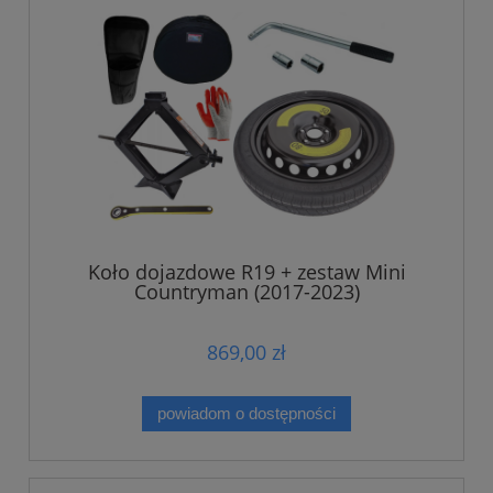
Koło dojazdowe R19 + zestaw Mini
Countryman (2017-2023)
869,00 zł
powiadom o dostępności