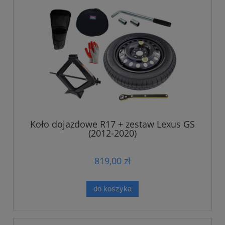
Koło dojazdowe R17 + zestaw Lexus GS
(2012-2020)
819,00 zł
do koszyka