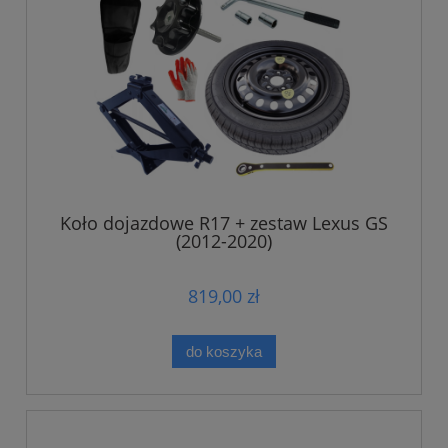
Koło dojazdowe R17 + zestaw Lexus GS
(2012-2020)
819,00 zł
do koszyka