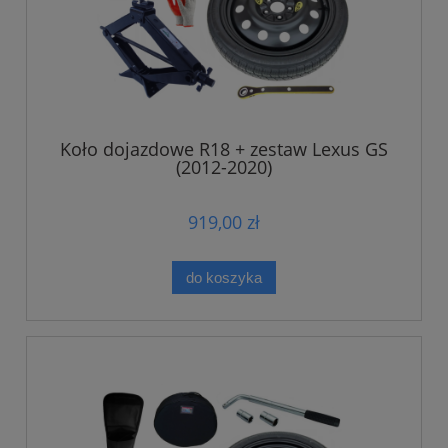
Koło dojazdowe R18 + zestaw Lexus GS
(2012-2020)
919,00 zł
do koszyka