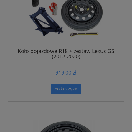
Koło dojazdowe R18 + zestaw Lexus GS
(2012-2020)
919,00 zł
do koszyka