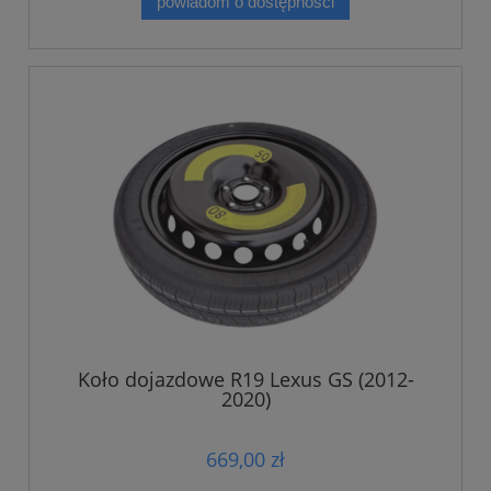
powiadom o dostępności
Koło dojazdowe R19 Lexus GS (2012-
2020)
669,00 zł