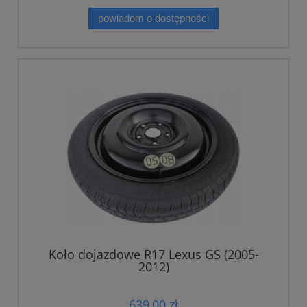
powiadom o dostępności
Koło dojazdowe R17 Lexus GS (2005-
2012)
639,00 zł