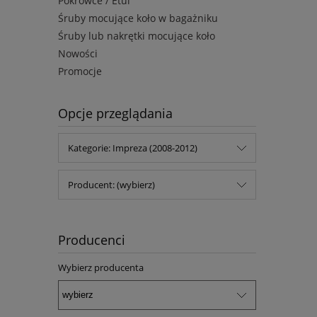
Pokrowce / Etui
Śruby mocujące koło w bagażniku
Śruby lub nakrętki mocujące koło
Nowości
Promocje
Opcje przeglądania
Kategorie: Impreza (2008-2012)
Producent: (wybierz)
Producenci
Wybierz producenta