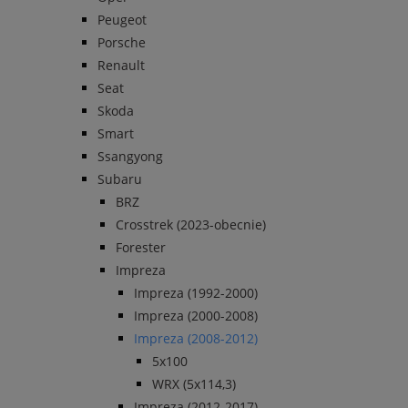
Peugeot
Porsche
Renault
Seat
Skoda
Smart
Ssangyong
Subaru
BRZ
Crosstrek (2023-obecnie)
Forester
Impreza
Impreza (1992-2000)
Impreza (2000-2008)
Impreza (2008-2012)
5x100
WRX (5x114,3)
Impreza (2012-2017)