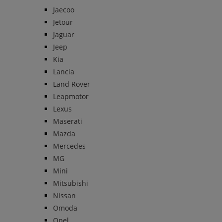
Jaecoo
Jetour
Jaguar
Jeep
Kia
Lancia
Land Rover
Leapmotor
Lexus
Maserati
Mazda
Mercedes
MG
Mini
Mitsubishi
Nissan
Omoda
Opel