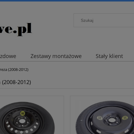
azdowe
Zestawy montażowe
Stały klient
reza (2008-2012)
 (2008-2012)