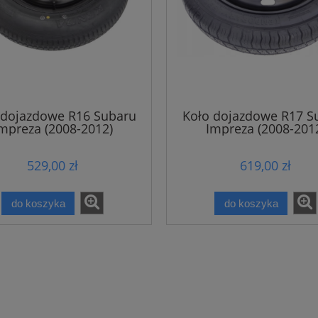
 dojazdowe R16 Subaru
Koło dojazdowe R17 S
mpreza (2008-2012)
Impreza (2008-201
529,00 zł
619,00 zł
do koszyka
do koszyka