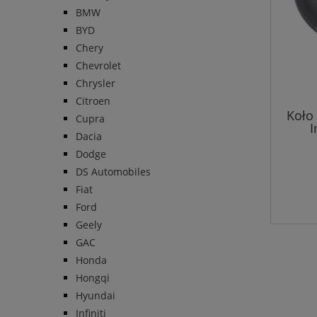
BMW
BYD
Chery
Chevrolet
Chrysler
Citroen
Koło
Cupra
I
Dacia
Dodge
DS Automobiles
Fiat
Ford
Geely
GAC
Honda
Hongqi
Hyundai
Infiniti