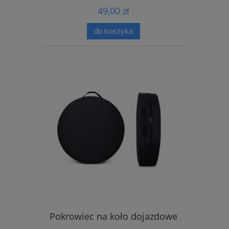
49,00 zł
do koszyka
Pokrowiec na koło dojazdowe