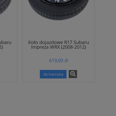
ubaru
Koło dojazdowe R17 Subaru
2)
Impreza WRX (2008-2012)
619,00 zł
do koszyka