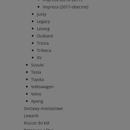
Impreza (2017-obecnie)
Justy
Legacy
Levorg
Outback
Trezia
Tribeca
XV
Suzuki
Tesla
Toyota
Volkswagen
Volvo
Xpeng
Zestawy montażowe
Lewarki
Klucze do kół