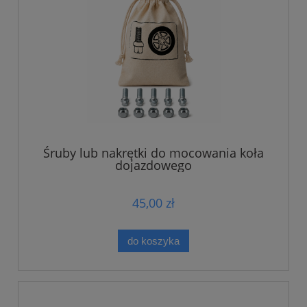
Śruby lub nakrętki do mocowania koła
dojazdowego
45,00 zł
do koszyka