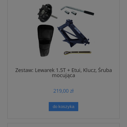
Zestaw: Lewarek 1.5T + Etui, Klucz, Śruba
mocująca
219,00 zł
do koszyka