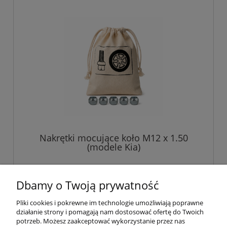
Nakrętki mocujące koło M12 x 1.50
(modele Kia)
45,00 zł
Dbamy o Twoją prywatność
Pliki cookies i pokrewne im technologie umożliwiają poprawne
do koszyka
działanie strony i pomagają nam dostosować ofertę do Twoich
potrzeb. Możesz zaakceptować wykorzystanie przez nas