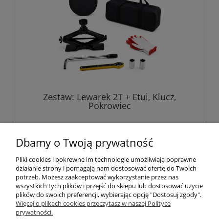
Zestaw: Lewarek 2T + Etui, Klucz,
Pokrowiec
229,00 zł
Dbamy o Twoją prywatność
Pliki cookies i pokrewne im technologie umożliwiają poprawne
do koszyka
działanie strony i pomagają nam dostosować ofertę do Twoich
potrzeb. Możesz zaakceptować wykorzystanie przez nas
wszystkich tych plików i przejść do sklepu lub dostosować użycie
plików do swoich preferencji, wybierając opcję "Dostosuj zgody".
Pomoc
Więcej o plikach cookies przeczytasz w naszej Polityce
prywatności.