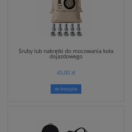
Śruby lub nakrętki do mocowania koła
dojazdowego
45,00 zł
do koszyka