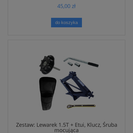
45,00 zł
do koszyka
Zestaw: Lewarek 1.5T + Etui, Klucz, Śruba
mocująca