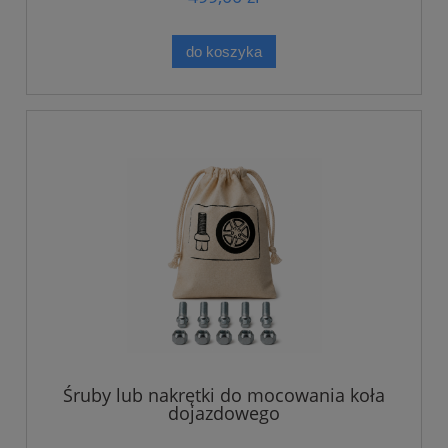
do koszyka
Śruby lub nakrętki do mocowania koła
dojazdowego