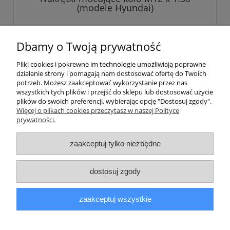
(modele Hyundai)
45,00 zł
Dbamy o Twoją prywatność
Pliki cookies i pokrewne im technologie umożliwiają poprawne
do koszyka
działanie strony i pomagają nam dostosować ofertę do Twoich
potrzeb. Możesz zaakceptować wykorzystanie przez nas
wszystkich tych plików i przejść do sklepu lub dostosować użycie
plików do swoich preferencji, wybierając opcję "Dostosuj zgody".
Pomoc
Więcej o plikach cookies przeczytasz w naszej Polityce
prywatności.
Informacje
zaakceptuj tylko niezbędne
Moje konto
dostosuj zgody
Płatności i dostawa
zaakceptuj wszystkie
O nas