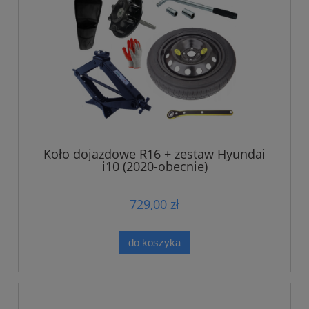
Koło dojazdowe R16 + zestaw Hyundai
i10 (2020-obecnie)
729,00 zł
do koszyka