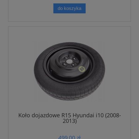
do koszyka
Koło dojazdowe R15 Hyundai i10 (2008-
2013)
499,00 zł