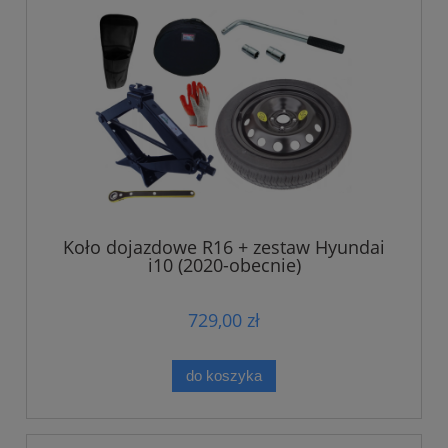
Koło dojazdowe R16 + zestaw Hyundai
i10 (2020-obecnie)
729,00 zł
do koszyka