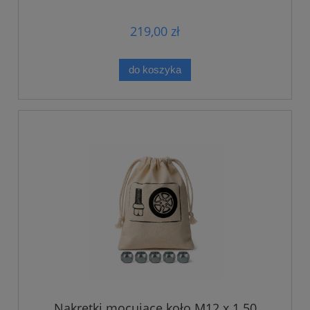
219,00 zł
do koszyka
Nakrętki mocujące koło M12 x 1.50