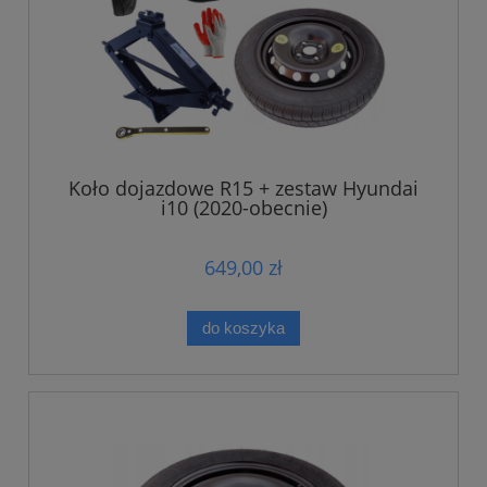
Koło dojazdowe R15 + zestaw Hyundai
i10 (2020-obecnie)
649,00 zł
do koszyka