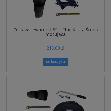
Zestaw: Lewarek 1.5T + Etui, Klucz, Śruba
mocująca
219,00 zł
do koszyka