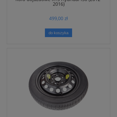
2016)
499,00 zł
do koszyka