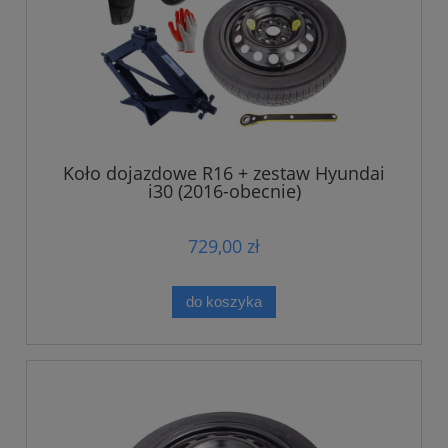
Koło dojazdowe R16 + zestaw Hyundai
i30 (2016-obecnie)
729,00 zł
do koszyka