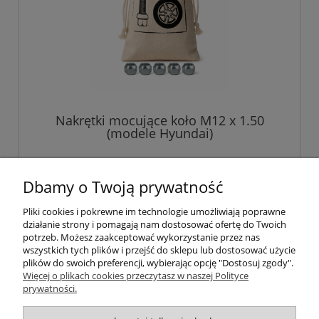
Nakrętki mocujące koło M12 x 1.50
(modele Hyundai)
45,00 zł
Dbamy o Twoją prywatność
Pliki cookies i pokrewne im technologie umożliwiają poprawne
do koszyka
działanie strony i pomagają nam dostosować ofertę do Twoich
potrzeb. Możesz zaakceptować wykorzystanie przez nas
wszystkich tych plików i przejść do sklepu lub dostosować użycie
plików do swoich preferencji, wybierając opcję "Dostosuj zgody".
Pomoc
Więcej o plikach cookies przeczytasz w naszej Polityce
prywatności.
Informacje