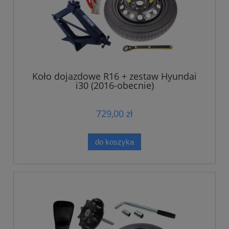
Koło dojazdowe R16 + zestaw Hyundai
i30 (2016-obecnie)
729,00 zł
do koszyka