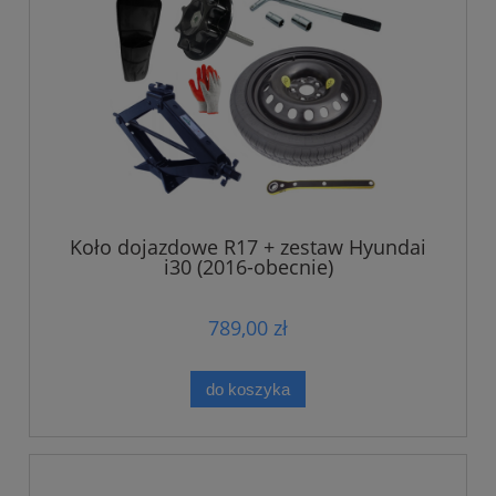
Koło dojazdowe R17 + zestaw Hyundai
i30 (2016-obecnie)
789,00 zł
do koszyka