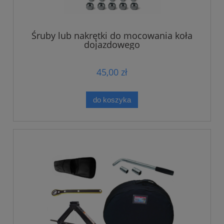
Śruby lub nakrętki do mocowania koła
dojazdowego
45,00 zł
do koszyka