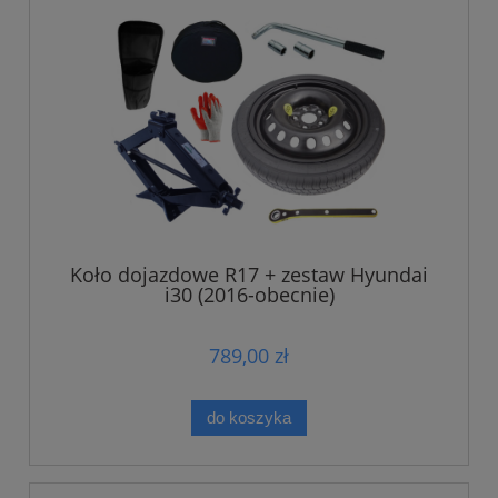
Koło dojazdowe R17 + zestaw Hyundai
i30 (2016-obecnie)
789,00 zł
do koszyka