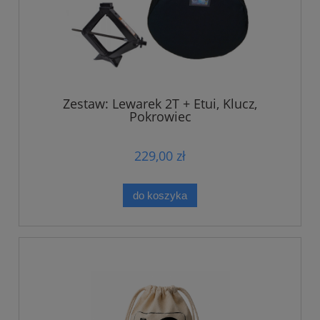
Zestaw: Lewarek 2T + Etui, Klucz,
Pokrowiec
229,00 zł
do koszyka