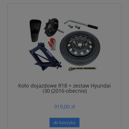
Koło dojazdowe R18 + zestaw Hyundai
i30 (2016-obecnie)
919,00 zł
do koszyka