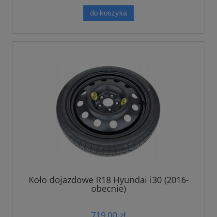
do koszyka
Koło dojazdowe R18 Hyundai i30 (2016-
obecnie)
719,00 zł