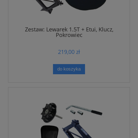
Zestaw: Lewarek 1.5T + Etui, Klucz,
Pokrowiec
219,00 zł
do koszyka