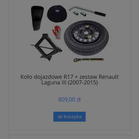
Koło dojazdowe R17 + zestaw Renault
Laguna III (2007-2015)
809,00 zł
do koszyka