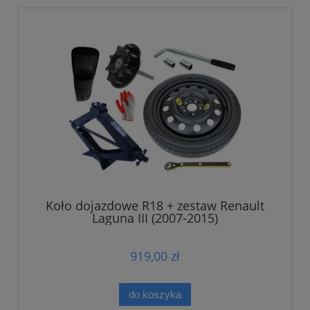
Koło dojazdowe R18 + zestaw Renault
Laguna III (2007-2015)
919,00 zł
do koszyka