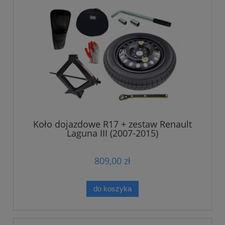
Koło dojazdowe R17 + zestaw Renault
Laguna III (2007-2015)
809,00 zł
do koszyka