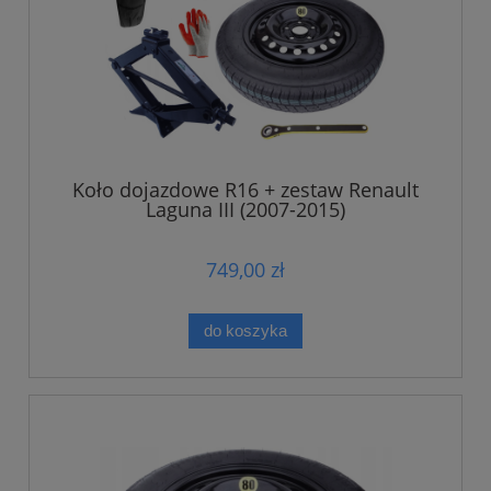
Koło dojazdowe R16 + zestaw Renault
Laguna III (2007-2015)
749,00 zł
do koszyka