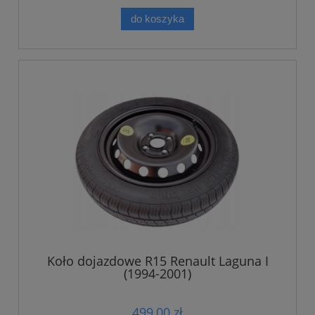
do koszyka
Koło dojazdowe R15 Renault Laguna I
(1994-2001)
499,00 zł