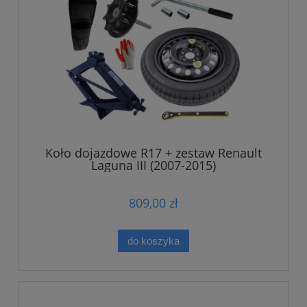
Koło dojazdowe R17 + zestaw Renault
Laguna III (2007-2015)
809,00 zł
do koszyka